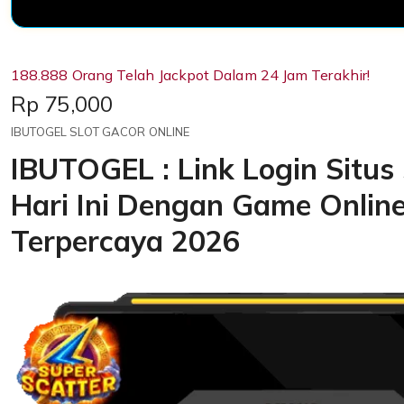
188.888 Orang Telah Jackpot Dalam 24 Jam Terakhir!
Price:
Rp 75,000
IBUTOGEL SLOT GACOR ONLINE
IBUTOGEL : Link Login Situs
Hari Ini Dengan Game Onlin
Terpercaya 2026