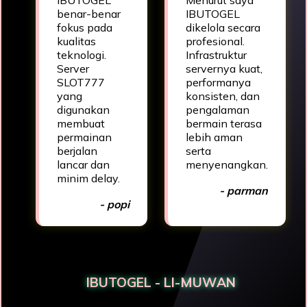
IBUTOGEL
Menurut saya
benar-benar
IBUTOGEL
fokus pada
dikelola secara
kualitas
profesional.
teknologi.
Infrastruktur
Server
servernya kuat,
SLOT777
performanya
yang
konsisten, dan
digunakan
pengalaman
membuat
bermain terasa
permainan
lebih aman
berjalan
serta
lancar dan
menyenangkan.
minim delay.
- parman
- popi
IBUTOGEL - LI-MUWAN