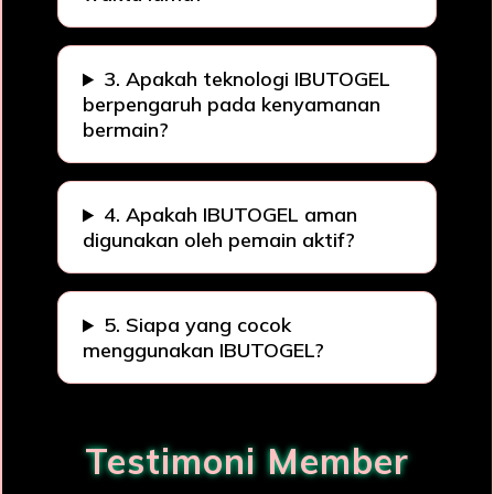
3. Apakah teknologi IBUTOGEL
berpengaruh pada kenyamanan
bermain?
4. Apakah IBUTOGEL aman
digunakan oleh pemain aktif?
5. Siapa yang cocok
menggunakan IBUTOGEL?
Testimoni Member