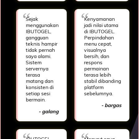
Sejak
Kenyamanan
menggunakan
jadi nilai utama
IBUTOGEL,
di IBUTOGEL.
gangguan
Perpindahan
teknis hampir
menu cepat,
tidak pernah
visualnya
saya alami.
bersih, dan
Sistem
respons
servernya
permainan
terasa
terasa lebih
matang dan
stabil dibanding
konsisten di
platform
setiap sesi
sebelumnya.
bermain.
- bargas
- galang