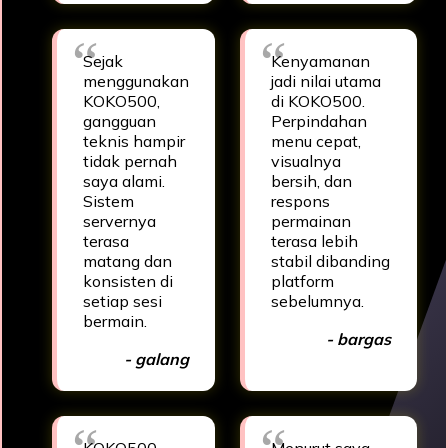
Sejak
Kenyamanan
menggunakan
jadi nilai utama
KOKO500,
di KOKO500.
gangguan
Perpindahan
teknis hampir
menu cepat,
tidak pernah
visualnya
saya alami.
bersih, dan
Sistem
respons
servernya
permainan
terasa
terasa lebih
matang dan
stabil dibanding
konsisten di
platform
setiap sesi
sebelumnya.
bermain.
- bargas
- galang