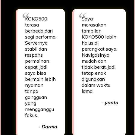
KOKO500
Saya
terasa
merasakan
berbeda dari
tampilan
segi performa.
KOKO500 lebih
Servernya
halus di
stabil dan
perangkat saya.
respons
Navigasinya
permainan
mudah dan
cepat, jadi
tidak berat, jadi
saya bisa
tetap enak
bermain lebih
digunakan
nyaman
dalam waktu
tanpa
lama.
gangguan
- yanto
yang
mengganggu
fokus.
- Darma