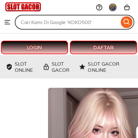
KOKO500
Skip
to
Search
Browse
ontent
for
items
or
shops
LOGIN
DAFTAR
SLOT
SLOT
SLOT GACOR
ONLINE
GACOR
ONLINE