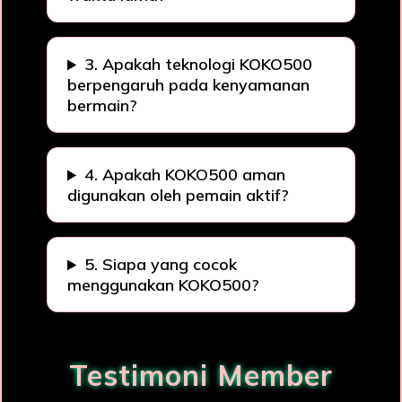
3. Apakah teknologi KOKO500
berpengaruh pada kenyamanan
bermain?
4. Apakah KOKO500 aman
digunakan oleh pemain aktif?
5. Siapa yang cocok
menggunakan KOKO500?
Testimoni Member